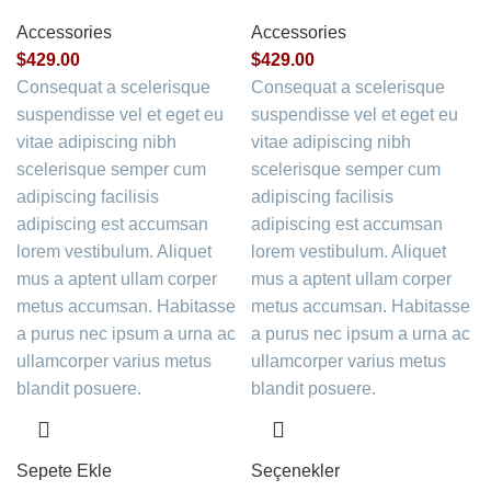
Accessories
Accessories
$
429.00
$
429.00
Consequat a scelerisque
Consequat a scelerisque
suspendisse vel et eget eu
suspendisse vel et eget eu
vitae adipiscing nibh
vitae adipiscing nibh
scelerisque semper cum
scelerisque semper cum
adipiscing facilisis
adipiscing facilisis
adipiscing est accumsan
adipiscing est accumsan
lorem vestibulum. Aliquet
lorem vestibulum. Aliquet
mus a aptent ullam corper
mus a aptent ullam corper
metus accumsan. Habitasse
metus accumsan. Habitasse
a purus nec ipsum a urna ac
a purus nec ipsum a urna ac
ullamcorper varius metus
ullamcorper varius metus
blandit posuere.
blandit posuere.
Sepete Ekle
Seçenekler