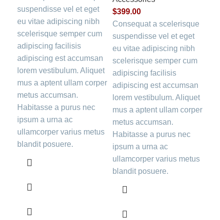
suspendisse vel et eget
$
399.00
eu vitae adipiscing nibh
Consequat a scelerisque
scelerisque semper cum
suspendisse vel et eget
adipiscing facilisis
eu vitae adipiscing nibh
adipiscing est accumsan
scelerisque semper cum
lorem vestibulum. Aliquet
adipiscing facilisis
mus a aptent ullam corper
adipiscing est accumsan
metus accumsan.
lorem vestibulum. Aliquet
Habitasse a purus nec
mus a aptent ullam corper
ipsum a urna ac
metus accumsan.
ullamcorper varius metus
Habitasse a purus nec
blandit posuere.
ipsum a urna ac
ullamcorper varius metus
blandit posuere.